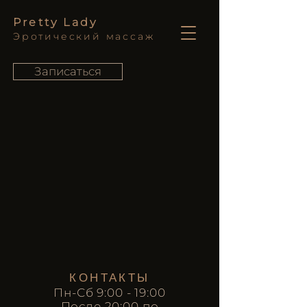
Pretty Lady
Эротический массаж
Записаться
КОНТАКТЫ
Пн-Сб 9:00 - 19:00
После 20:00 по